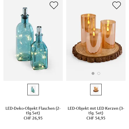
LED-Objekt mit LED Kerzen (3-
LED-Deko-Objekt Flaschen (2-
tlg. Set)
tlg.Set)
CHF 54,95
CHF 26,95