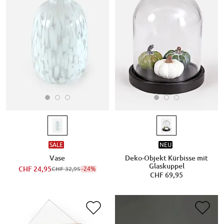
SALE
NEU
Vase
Deko-Objekt Kürbisse mit
Glaskuppel
CHF 24,95
-24%
CHF 32,95
CHF 69,95