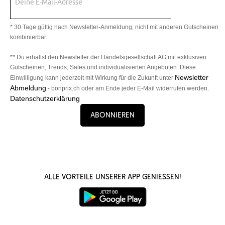
Deine E-Mail-Adresse
* 30 Tage gültig nach Newsletter-Anmeldung, nicht mit anderen Gutscheinen
kombinierbar.
** Du erhältst den Newsletter der Handelsgesellschaft AG mit exklusiven
Gutscheinen, Trends, Sales und individualisierten Angeboten. Diese
Newsletter
Einwilligung kann jederzeit mit Wirkung für die Zukunft unter
Abmeldung
- bonprix.ch oder am Ende jeder E-Mail widerrufen werden.
Datenschutzerklärung
Abonnieren
Alle Vorteile unserer App genießen!