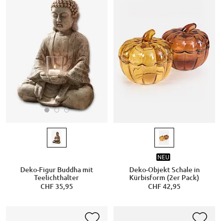
NEU
Deko-Figur Buddha mit
Deko-Objekt Schale in
Teelichthalter
Kürbisform (2er Pack)
CHF 35,95
CHF 42,95