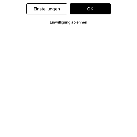
Einstellungen
OK
Einwilligung ablehnen