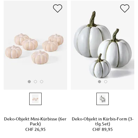
Deko-Objekt Mini-Kürbisse (6er
Deko-Objekt in Kürbis-Form (3-
Pack)
tlg.Set)
CHF 26,95
CHF 89,95