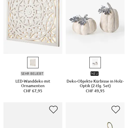
SEHR BELIEBT
NEU
LED-Wanddeko mit
Deko-Objekte Kürbisse in Holz-
Ornamenten
Optik (2-tlg. Set)
CHF 67,95
CHF 49,95