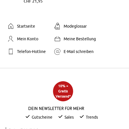
CHF 21,95
Startseite
Modeglossar
Mein Konto
Meine Bestellung
Telefon-Hotline
E-Mail schreiben
10% +
Gratis
Versand*
Dein Newsletter für mehr
Gutscheine
Sales
Trends