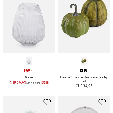
SALE
NEU
Vase
Deko-Objekte Kürbisse (2-tlg.
Set)
CHF 29,95
-55%
CHF 67,95
CHF 34,95