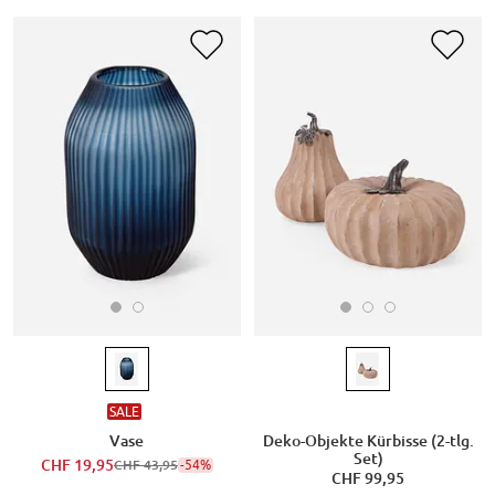
SALE
Vase
Deko-Objekte Kürbisse (2-tlg.
Set)
CHF 19,95
-54%
CHF 43,95
CHF 99,95