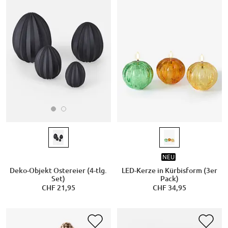
NEU
Deko-Objekt Ostereier (4-tlg.
LED-Kerze in Kürbisform (3er
Set)
Pack)
CHF 21,95
CHF 34,95