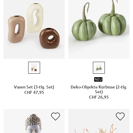
NEU
Vasen Set (3-tlg. Set)
Deko-Objekte Kürbisse (2-tlg.
Set)
CHF 47,95
CHF 26,95