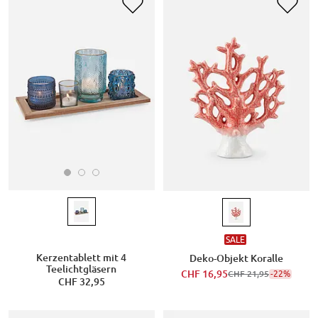
SALE
Kerzentablett mit 4
Deko-Objekt Koralle
Teelichtgläsern
CHF 16,95
-22%
CHF 21,95
CHF 32,95