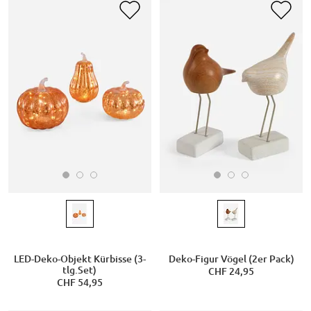
LED-Deko-Objekt Kürbisse (3-
Deko-Figur Vögel (2er Pack)
tlg.Set)
CHF 24,95
CHF 54,95