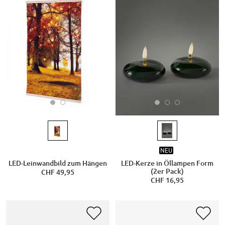
NEU
LED-Leinwandbild zum Hängen
LED-Kerze in Öllampen Form
(2er Pack)
CHF 49,95
CHF 16,95