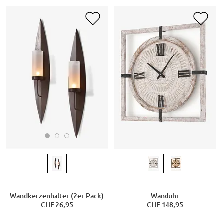
Wandkerzenhalter (2er Pack)
Wanduhr
CHF 26,95
CHF 148,95