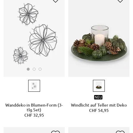
NEU
Wanddeko in Blumen-Form (3-
Windlicht auf Teller mit Deko
tlg.Set)
CHF 54,95
CHF 32,95