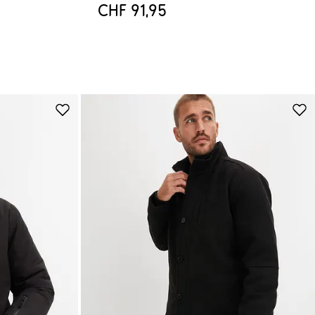
CHF 91,95