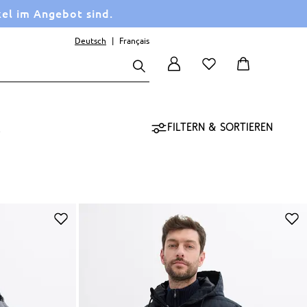
kel im Angebot sind.
Deutsch
Français
Filtern & sortieren
l