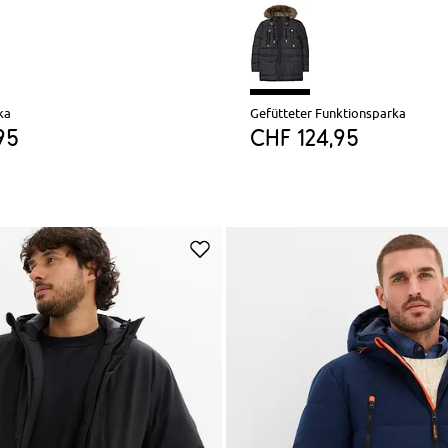
ka
Gefütteter Funktionsparka
95
CHF 124,95