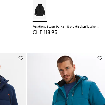
Funktions-Stepp-Parka mit praktischen Taschen, wasserabweisend
CHF 118,95