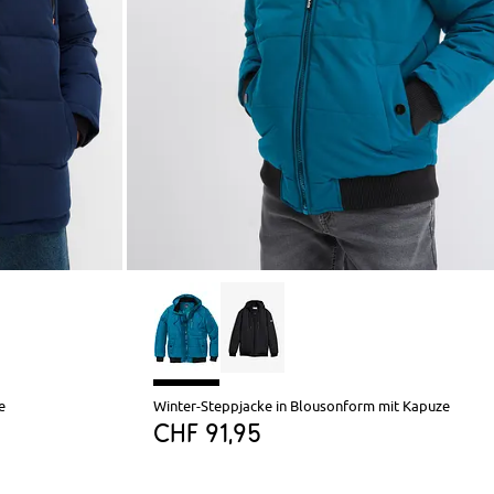
e
Winter-Steppjacke in Blousonform mit Kapuze
CHF 91,95