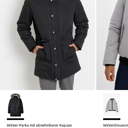
Winter-Parka mit abnehmbarer Kapuze
Winterblouson 