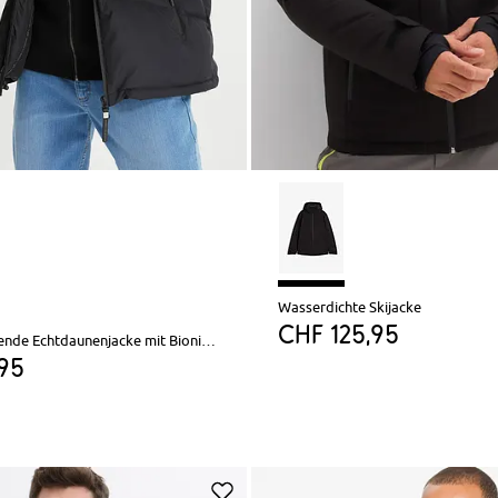
Wasserdichte Skijacke
CHF 125,95
Wasserabweisende Echtdaunenjacke mit Bionic-Finish
,95