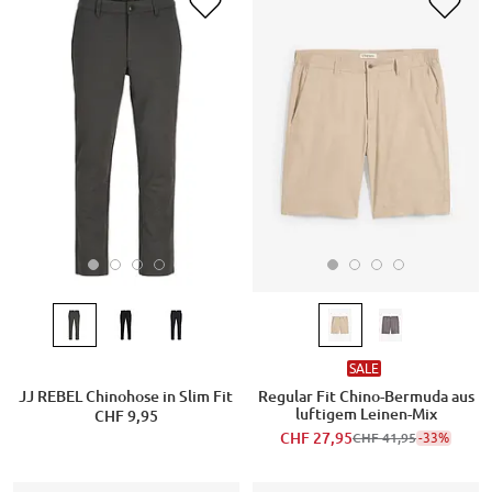
SALE
JJ REBEL Chinohose in Slim Fit
Regular Fit Chino-Bermuda aus
luftigem Leinen-Mix
CHF 9,95
CHF 27,95
-33%
CHF 41,95