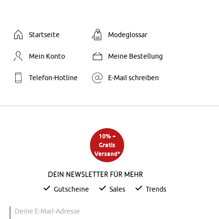
Startseite
Modeglossar
Mein Konto
Meine Bestellung
Telefon-Hotline
E-Mail schreiben
10% +
Gratis
Versand*
Dein Newsletter für mehr
Gutscheine
Sales
Trends
Deine E-Mail-Adresse