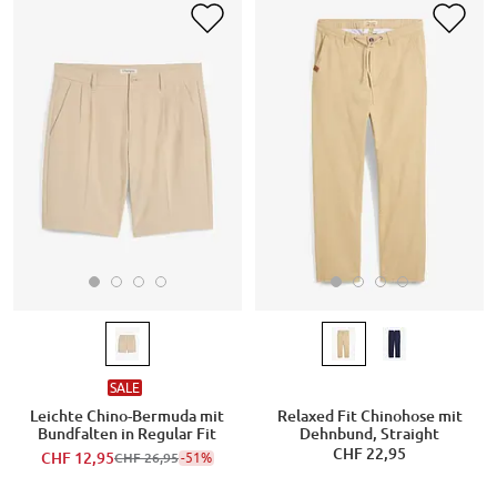
SALE
Leichte Chino-Bermuda mit
Relaxed Fit Chinohose mit
Bundfalten in Regular Fit
Dehnbund, Straight
CHF 22,95
CHF 12,95
-51%
CHF 26,95