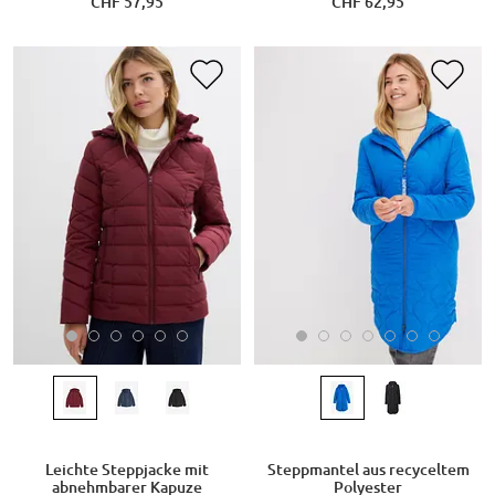
CHF 57,95
CHF 62,95
Leichte Steppjacke mit
Steppmantel aus recyceltem
abnehmbarer Kapuze
Polyester