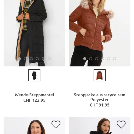
Wende-Steppmantel
Steppjacke aus recyceltem
Polyester
CHF 122,95
CHF 91,95