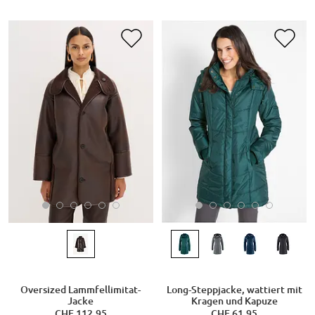
Oversized Lammfellimitat-
Long-Steppjacke, wattiert mit
Jacke
Kragen und Kapuze
CHF 112,95
CHF 61,95