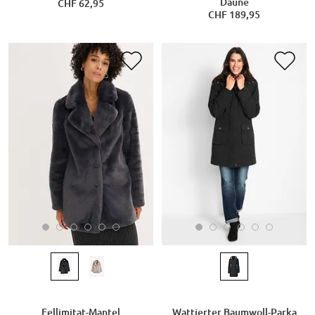
Daune
CHF 62,95
CHF 189,95
Fellimitat-Mantel
Wattierter Baumwoll-Parka