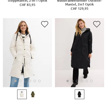
Steppmantel, 2-in-1 Optik
wasserabweisender Outdoor-
Mantel, 2in1 Optik
CHF 83,95
CHF 129,95