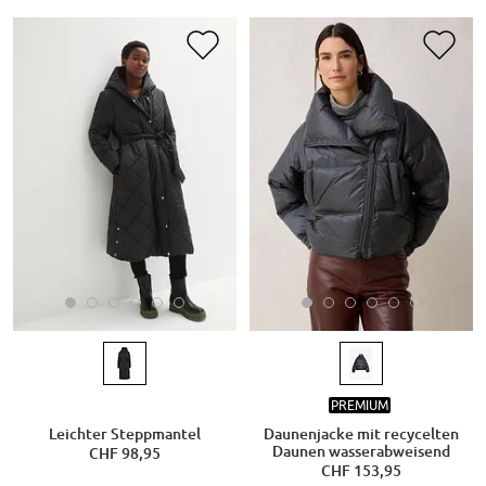
PREMIUM
Leichter Steppmantel
Daunenjacke mit recycelten
Daunen wasserabweisend
CHF 98,95
CHF 153,95