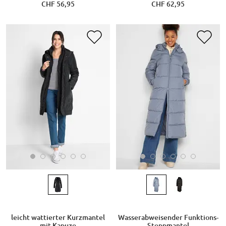
CHF 56,95
CHF 62,95
leicht wattierter Kurzmantel
Wasserabweisender Funktions-
mit Kapuze
Steppmantel