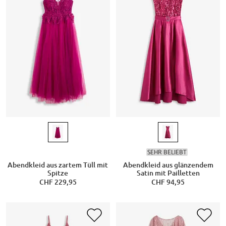
SEHR BELIEBT
Abendkleid aus zartem Tüll mit
Abendkleid aus glänzendem
Spitze
Satin mit Pailletten
CHF 229,95
CHF 94,95