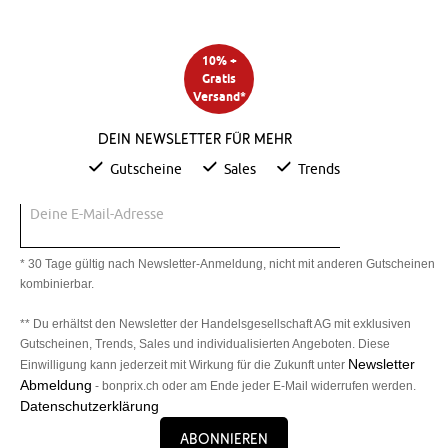
10% +
Gratis
Versand*
Dein Newsletter für mehr
Gutscheine
Sales
Trends
Deine E-Mail-Adresse
* 30 Tage gültig nach Newsletter-Anmeldung, nicht mit anderen Gutscheinen
kombinierbar.
** Du erhältst den Newsletter der Handelsgesellschaft AG mit exklusiven
Gutscheinen, Trends, Sales und individualisierten Angeboten. Diese
Newsletter
Einwilligung kann jederzeit mit Wirkung für die Zukunft unter
Abmeldung
- bonprix.ch oder am Ende jeder E-Mail widerrufen werden.
Datenschutzerklärung
Abonnieren