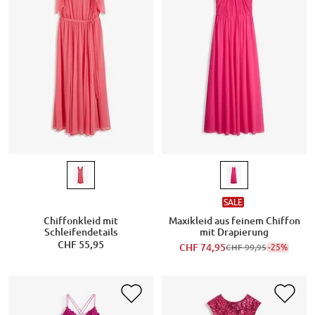
SALE
Chiffonkleid mit
Maxikleid aus feinem Chiffon
Schleifendetails
mit Drapierung
CHF 55,95
CHF 74,95
-25%
CHF 99,95