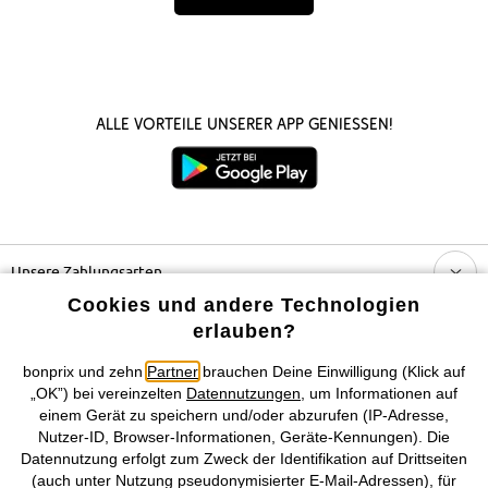
Alle Vorteile unserer App genießen!
Unsere Zahlungsarten
Cookies und andere Technologien
Unser Service
erlauben?
bonprix und zehn
Partner
brauchen Deine Einwilligung (Klick auf
Unser Angebot
„OK”) bei vereinzelten
Datennutzungen
, um Informationen auf
einem Gerät zu speichern und/oder abzurufen (IP-Adresse,
Nutzer-ID, Browser-Informationen, Geräte-Kennungen). Die
Unser Unternehmen
Datennutzung erfolgt zum Zweck der Identifikation auf Drittseiten
(auch unter Nutzung pseudonymisierter E-Mail-Adressen), für