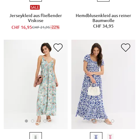
SALE
Jerseykleid aus fließender
Hemdblusenkleid aus reiner
Viskose
Baumwolle
CHF 34,95
CHF 16,95
-22%
CHF 21,95