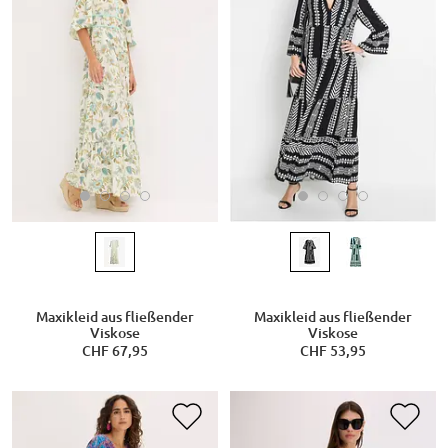
Maxikleid aus fließender
Maxikleid aus fließender
Viskose
Viskose
CHF 67,95
CHF 53,95