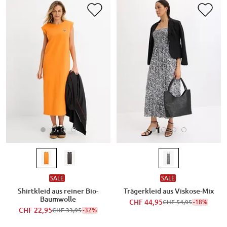
SALE
SALE
Shirtkleid aus reiner Bio-
Trägerkleid aus Viskose-Mix
Baumwolle
CHF 44,95
-18%
CHF 54,95
CHF 22,95
-32%
CHF 33,95