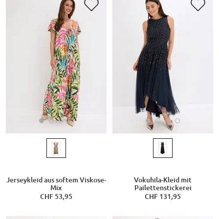
Jerseykleid aus softem Viskose-
Vokuhila-Kleid mit
Mix
Pailettenstickerei
CHF 53,95
CHF 131,95