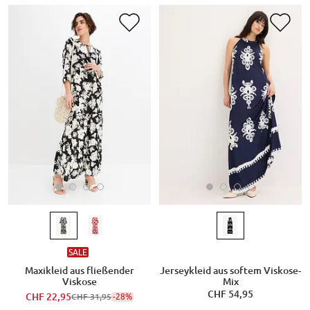
SALE
Maxikleid aus fließender
Jerseykleid aus softem Viskose-
Viskose
Mix
CHF 54,95
CHF 22,95
-28%
CHF 31,95