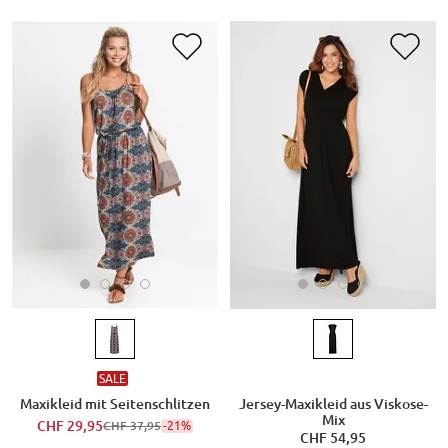
SALE
Maxikleid mit Seitenschlitzen
Jersey-Maxikleid aus Viskose-
Mix
CHF 29,95
-21%
CHF 37,95
CHF 54,95