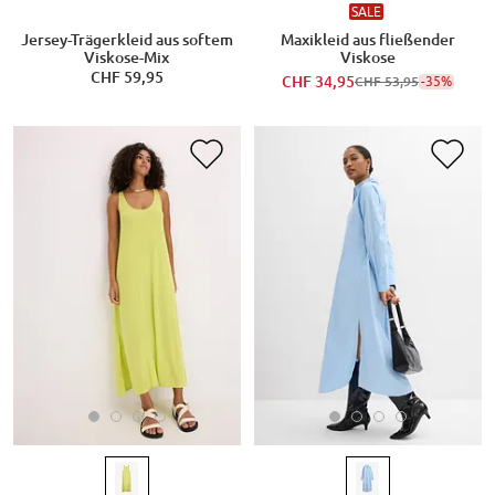
SALE
Jersey-Trägerkleid aus softem
Maxikleid aus fließender
Viskose-Mix
Viskose
CHF 59,95
CHF 34,95
-35%
CHF 53,95