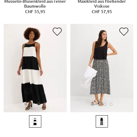
Musselin-Blusenkleid aus reiner
Maxikleid aus fließender
Baumwolle
Viskose
CHF 55,95
CHF 57,95