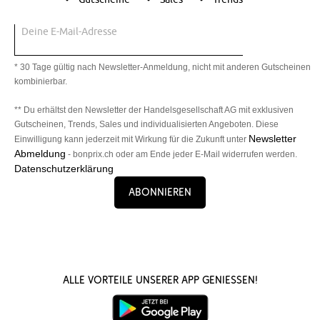
Deine E-Mail-Adresse
* 30 Tage gültig nach Newsletter-Anmeldung, nicht mit anderen Gutscheinen
kombinierbar.
** Du erhältst den Newsletter der Handelsgesellschaft AG mit exklusiven
Gutscheinen, Trends, Sales und individualisierten Angeboten. Diese
Newsletter
Einwilligung kann jederzeit mit Wirkung für die Zukunft unter
Abmeldung
- bonprix.ch oder am Ende jeder E-Mail widerrufen werden.
Datenschutzerklärung
Abonnieren
Alle Vorteile unserer App genießen!