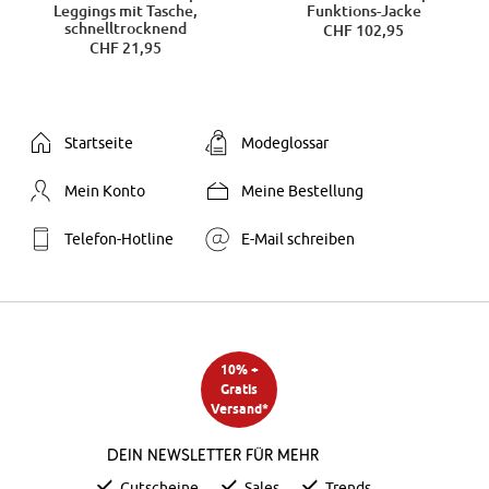
Leggings mit Tasche,
Funktions-Jacke
schnelltrocknend
CHF 102,95
CHF 21,95
Startseite
Modeglossar
Mein Konto
Meine Bestellung
Telefon-Hotline
E-Mail schreiben
10% +
Gratis
Versand*
Dein Newsletter für mehr
Gutscheine
Sales
Trends