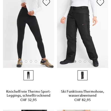
Knöchelfreie Thermo Sport-
Ski Funktions-Thermohose,
Leggings, schnelltrocknend
wasserabweisend
CHF 32,95
CHF 82,95