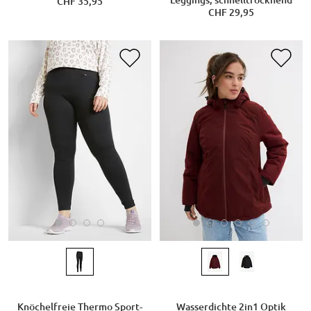
Leggings, schnelltrocknend
CHF 35,95
CHF 29,95
Knöchelfreie Thermo Sport-
Wasserdichte 2in1 Optik