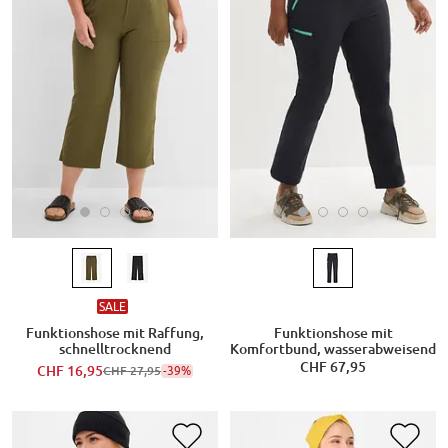
SALE
Funktionshose mit Raffung,
Funktionshose mit
schnelltrocknend
Komfortbund, wasserabweisend
CHF 67,95
CHF 16,95
-39%
CHF 27,95