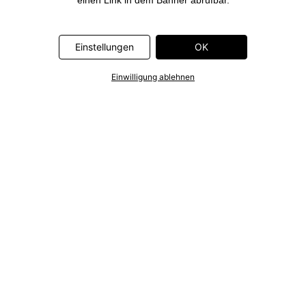
einen Link in dem Banner abrufbar.
Einstellungen
OK
Einwilligung ablehnen