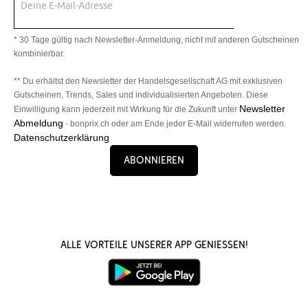
Deine E-Mail-Adresse
* 30 Tage gültig nach Newsletter-Anmeldung, nicht mit anderen Gutscheinen
kombinierbar.
** Du erhältst den Newsletter der Handelsgesellschaft AG mit exklusiven
Gutscheinen, Trends, Sales und individualisierten Angeboten. Diese
Newsletter
Einwilligung kann jederzeit mit Wirkung für die Zukunft unter
Abmeldung
- bonprix.ch oder am Ende jeder E-Mail widerrufen werden.
Datenschutzerklärung
Abonnieren
Alle Vorteile unserer App genießen!