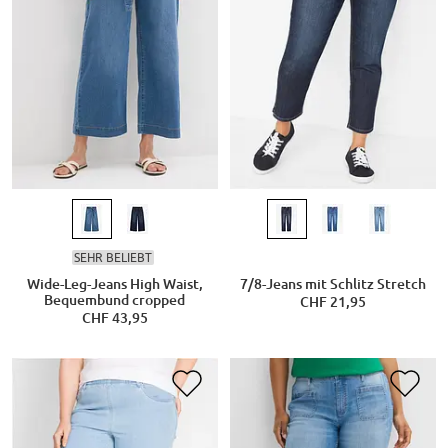
SEHR BELIEBT
Wide-Leg-Jeans High Waist,
7/8-Jeans mit Schlitz Stretch
Bequembund cropped
CHF 21,95
CHF 43,95