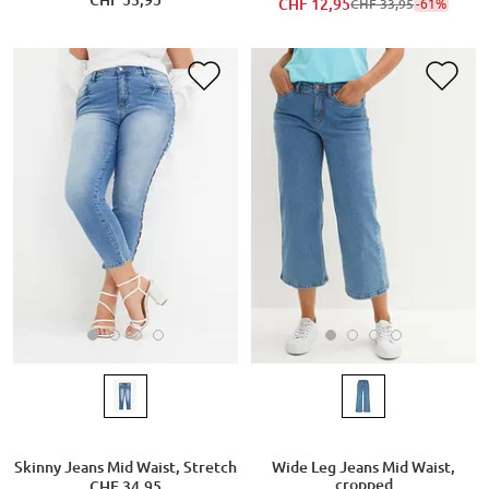
CHF 53,95
CHF 12,95
-61%
CHF 33,95
Skinny Jeans Mid Waist, Stretch
Wide Leg Jeans Mid Waist,
cropped
CHF 34,95