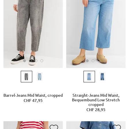
Barrel-Jeans Mid Waist, cropped
Straight-Jeans Mid Waist,
Bequembund Low Stretch
CHF 47,95
cropped
CHF 28,95