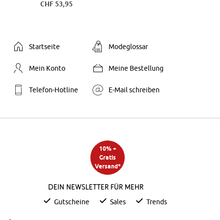
CHF 53,95
Startseite
Modeglossar
Mein Konto
Meine Bestellung
Telefon-Hotline
E-Mail schreiben
10% +
Gratis
Versand*
Dein Newsletter für mehr
Gutscheine
Sales
Trends