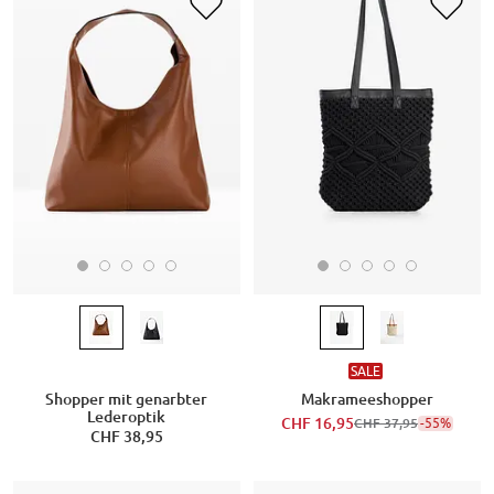
SALE
Shopper mit genarbter
Makrameeshopper
Lederoptik
CHF 16,95
-55%
CHF 37,95
CHF 38,95