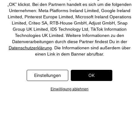
„OK” klickst. Bei den Partnern handelt es sich um die folgenden
jedem Outfit ein toller Look. Worauf wartest Du noch? Sieh Dir
Unternehmen: Meta Platforms Ireland Limited, Google Ireland
jetzt unser Sortiment an und finde noch heute Deinen neuen
Limited, Pinterest Europe Limited, Microsoft Ireland Operations
Shopper.
Limited, Criteo SA, RTB-House GmbH, Adjust GmbH, Snap
Group UK Limited, ID5 Technology Ltd, TikTok Information
Technologies UK Limited. Weitere Informationen zu den
Datenverarbeitungen durch diese Partner findest Du in der
Datenschutzerklärung
. Die Informationen sind außerdem über
einen Link in dem Banner abrufbar.
Einstellungen
OK
Einwilligung ablehnen