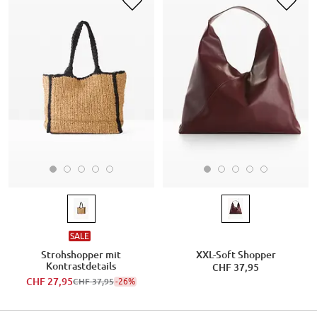
SALE
Strohshopper mit
XXL-Soft Shopper
Kontrastdetails
CHF 37,95
CHF 27,95
-26%
CHF 37,95