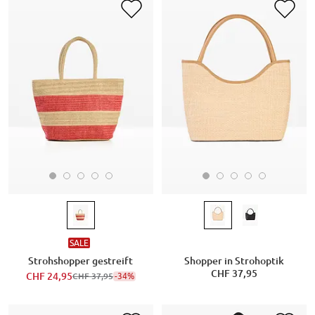
SALE
Strohshopper gestreift
Shopper in Strohoptik
CHF 37,95
CHF 24,95
-34%
CHF 37,95