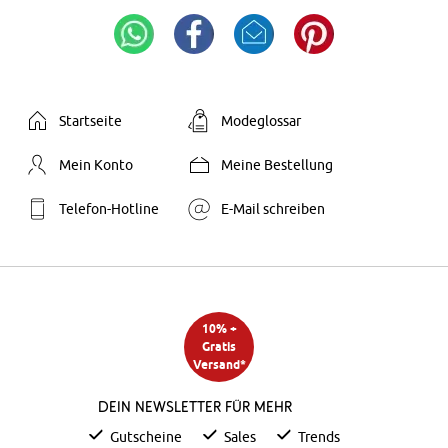
Startseite
Modeglossar
Mein Konto
Meine Bestellung
Telefon-Hotline
E-Mail schreiben
10% +
Gratis
Versand*
Dein Newsletter für mehr
Gutscheine
Sales
Trends