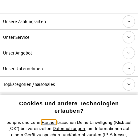
Unsere Zahlungsarten
Unser Service
Unser Angebot
Unser Unternehmen
Topkategorien / Saisonales
Cookies und andere Technologien
Mehr von bonprix auf
erlauben?
bonprix und zehn
Partner
brauchen Deine Einwilligung (Klick auf
„OK”) bei vereinzelten
Datennutzungen
, um Informationen auf
Preisangaben inkl. gesetzl. MwSt. und zzgl.
Service- &
einem Gerät zu speichern und/oder abzurufen (IP-Adresse,
Versandkosten