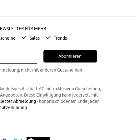
Newsletter für mehr
scheine
Sales
Trends
Abonnieren
Anmeldung, nicht mit anderen Gutscheinen
Handelsgesellschaft AG mit exklusiven Gutscheinen,
n Angeboten. Diese Einwilligung kann jederzeit mit
letter Abmeldung
- bonprix.ch oder am Ende jeder
hutzerklärung