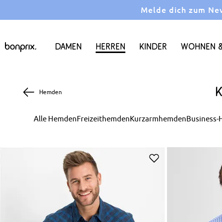
Melde dich zum News
Damen
Herren
Kinder
Wohnen &
Hemden
Alle Hemden
Freizeithemden
Kurzarmhemden
Business