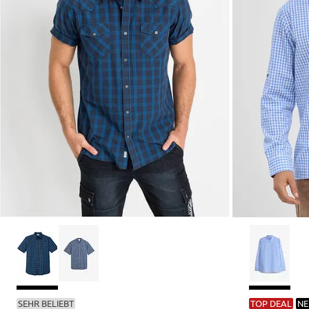
SEHR BELIEBT
TOP DEAL
NE