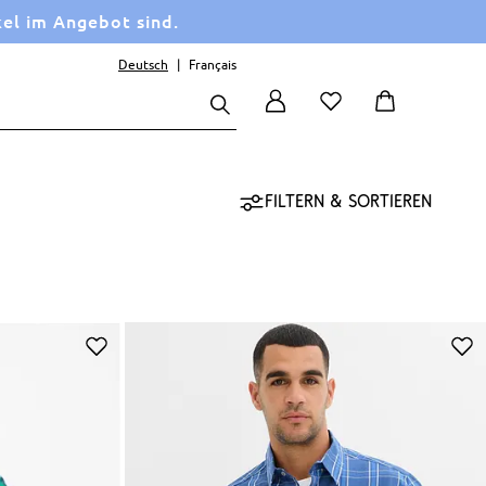
kel im Angebot sind.
Deutsch
Français
Filtern & sortieren