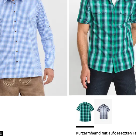
Kurzarmhemd mit aufgesetzten T
U