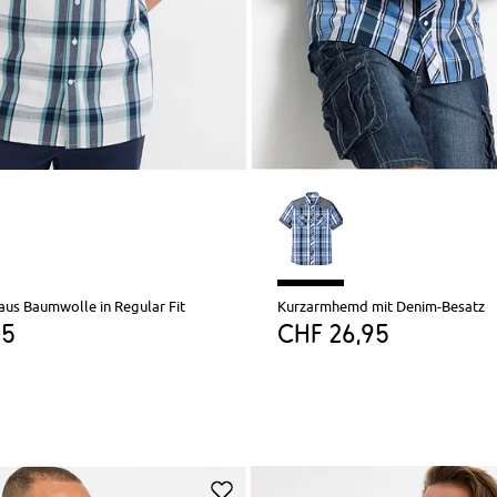
us Baumwolle in Regular Fit
Kurzarmhemd mit Denim-Besatz
95
CHF 26,95