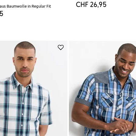
CHF 26,95
aus Baumwolle in Regular Fit
95