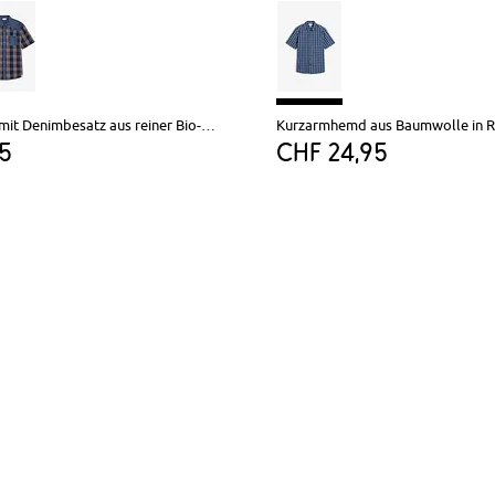
Kurzarmhemd mit Denimbesatz aus reiner Bio-Baumwolle
Kurzarmhemd aus Baumwolle in Re
95
CHF 24,95